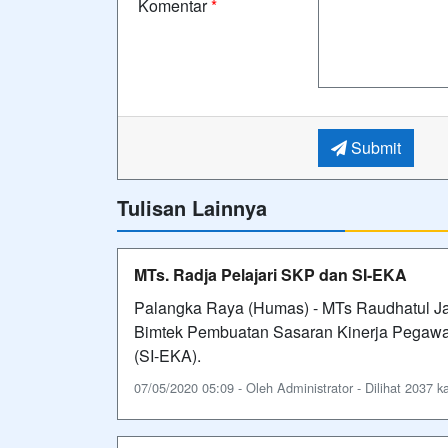
Komentar
*
Submit
Tulisan Lainnya
MTs. Radja Pelajari SKP dan SI-EKA
Palangka Raya (Humas) - MTs Raudhatul J
Bimtek Pembuatan Sasaran Kinerja Pegawai 
(SI-EKA).
07/05/2020 05:09 - Oleh Administrator - Dilihat 2037 ka