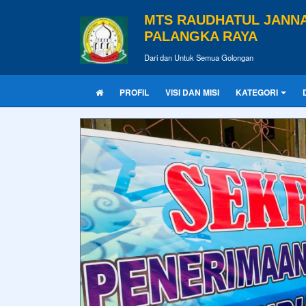
MTS RAUDHATUL JANN
PALANGKA RAYA
Dari dan Untuk Semua Golongan
PROFIL
VISI DAN MISI
KATEGORI