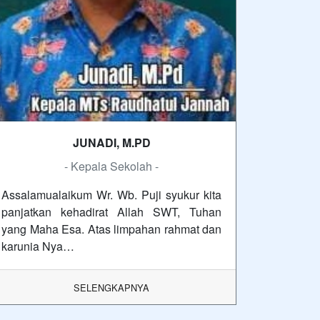
JUNADI, M.PD
- Kepala Sekolah -
Assalamualaikum Wr. Wb. Puji syukur kita
panjatkan kehadirat Allah SWT, Tuhan
yang Maha Esa. Atas limpahan rahmat dan
karunia Nya…
SELENGKAPNYA