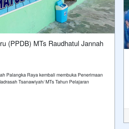
aru (PPDB) MTs Raudhatul Jannah
nnah Palangka Raya kembali membuka Penerimaan
 Madrasah Tsanawiyah/ MTs Tahun Pelajaran