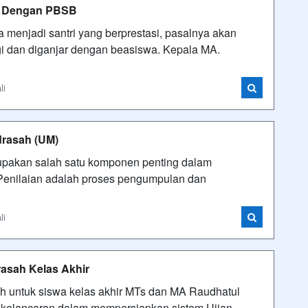
si Dengan PBSB
menjadi santri yang berprestasi, pasalnya akan
i dan diganjar dengan beasiswa. Kepala MA.
li
drasah (UM)
rupakan salah satu komponen penting dalam
Penilaian adalah proses pengumpulan dan
li
asah Kelas Akhir
h untuk siswa kelas akhir MTs dan MA Raudhatul
 kelancaran dalam mempersiapkan sistem Ujian