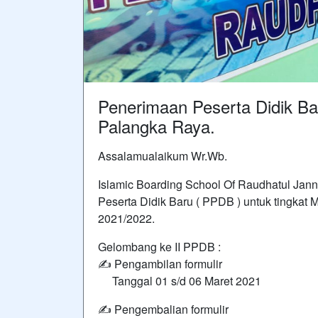
Penerimaan Peserta Didik B
Palangka Raya.
Assalamualaikum Wr.Wb.
Islamic Boarding School Of Raudhatul Ja
Peserta Didik Baru ( PPDB ) untuk tingkat
2021/2022.
Gelombang ke II PPDB :
✍️ Pengambilan formulir
Tanggal 01 s/d 06 Maret 2021
✍️ Pengembalian formulir