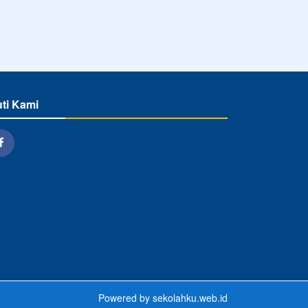
uti Kami
Powered by
sekolahku.web.id