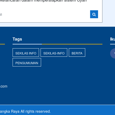
li
Tags
Ik
SEKILAS INFO
SEKILAS-INFO
BERITA
PENGUMUMAN
.com
langka Raya
All rights reserved.