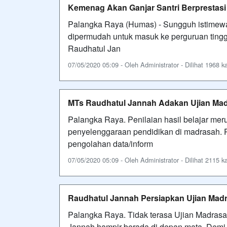
Kemenag Akan Ganjar Santri Berpresta
Palangka Raya (Humas) - Sungguh istimewa 
dipermudah untuk masuk ke perguruan tingg
Raudhatul Jan
07/05/2020 05:09 - Oleh Administrator - Dilihat 1968 ka
MTs Raudhatul Jannah Adakan Ujian Ma
Palangka Raya. Penilaian hasil belajar me
penyelenggaraan pendidikan di madrasah. 
pengolahan data/inform
07/05/2020 05:09 - Oleh Administrator - Dilihat 2115 ka
Raudhatul Jannah Persiapkan Ujian Madr
Palangka Raya. Tidak terasa Ujian Madrasa
Jannah hampir berada di depan mata. Demi