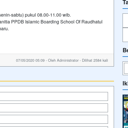
T
senin-sabtu) pukul 08.00-11.00 wib.
panitia PPDB Islamic Boarding School Of Raudhatul
aru.
B
07/05/2020 05:09 - Oleh Administrator - Dilihat 2584 kali
Ik