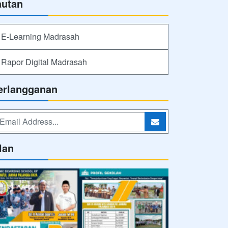
autan
E-Learning Madrasah
Rapor Digital Madrasah
erlangganan
lan