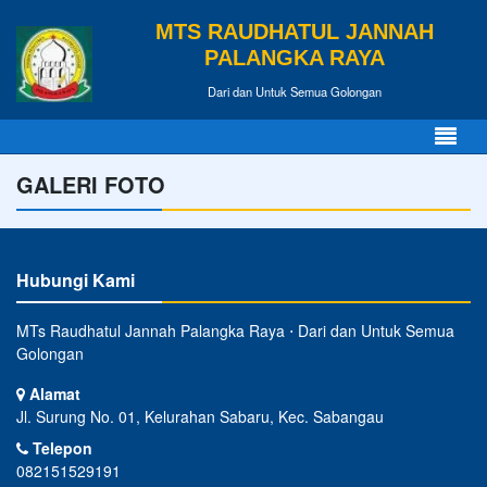
MTS RAUDHATUL JANNAH
PALANGKA RAYA
Dari dan Untuk Semua Golongan
GALERI FOTO
Hubungi Kami
MTs Raudhatul Jannah Palangka Raya ⋅ Dari dan Untuk Semua
Golongan
Alamat
Jl. Surung No. 01, Kelurahan Sabaru, Kec. Sabangau
Telepon
082151529191