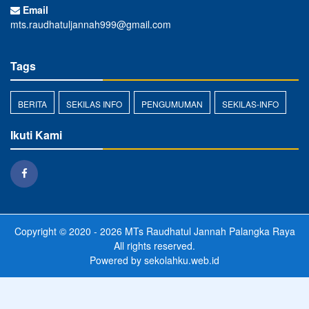
Email
mts.raudhatuljannah999@gmail.com
Tags
BERITA
SEKILAS INFO
PENGUMUMAN
SEKILAS-INFO
Ikuti Kami
Copyright © 2020 - 2026
MTs Raudhatul Jannah Palangka Raya
All rights reserved.
Powered by
sekolahku.web.id