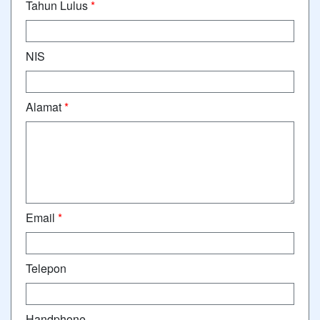
Tahun Lulus
*
NIS
Alamat
*
Email
*
Telepon
Handphone