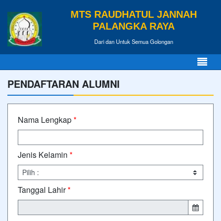
MTS RAUDHATUL JANNAH
PALANGKA RAYA
Dari dan Untuk Semua Golongan
PENDAFTARAN ALUMNI
Nama Lengkap
*
Jenis Kelamin
*
Tanggal Lahir
*