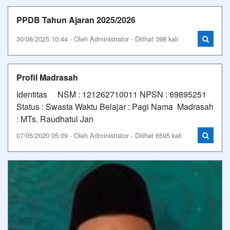
PPDB Tahun Ajaran 2025/2026
30/06/2025 10:44 - Oleh Administrator - Dilihat 398 kali
Profil Madrasah
Identitas NSM : 121262710011 NPSN : 69895251
Status : Swasta Waktu Belajar : Pagi Nama Madrasah
: MTs. Raudhatul Jan
07/05/2020 05:09 - Oleh Administrator - Dilihat 6595 kali