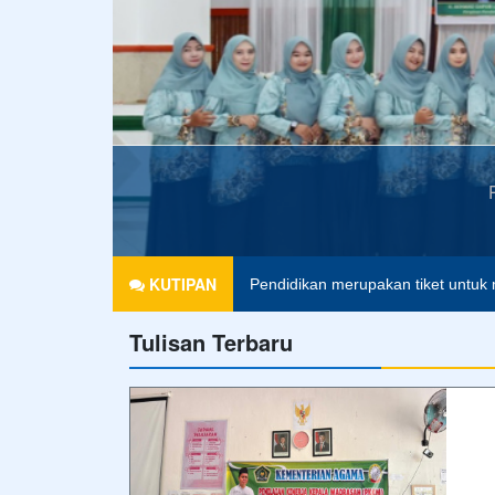
Agama tanpa ilmu pengetahuan ad
KUTIPAN
Pendidikan merupakan tiket untuk 
Tulisan Terbaru