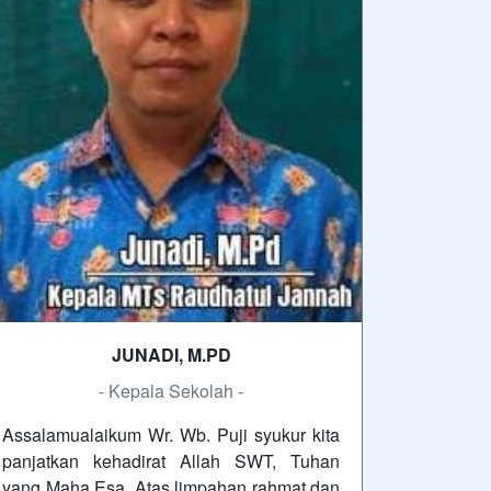
JUNADI, M.PD
- Kepala Sekolah -
Assalamualaikum Wr. Wb. Puji syukur kita
panjatkan kehadirat Allah SWT, Tuhan
yang Maha Esa. Atas limpahan rahmat dan