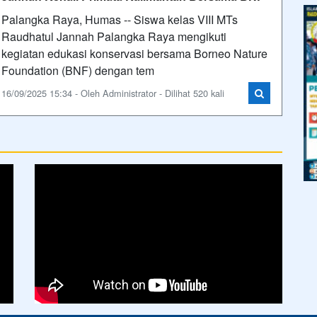
Palangka Raya, Humas -- Siswa kelas VIII MTs
Raudhatul Jannah Palangka Raya mengikuti
kegiatan edukasi konservasi bersama Borneo Nature
Foundation (BNF) dengan tem
16/09/2025 15:34 - Oleh Administrator - Dilihat 520 kali