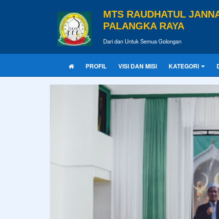
MTS RAUDHATUL JANN
PALANGKA RAYA
Dari dan Untuk Semua Golongan
PROFIL
VISI DAN MISI
KATEGORI