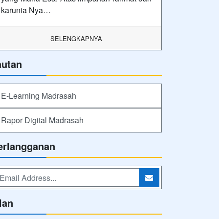
karunia Nya…
SELENGKAPNYA
autan
E-Learning Madrasah
Rapor Digital Madrasah
erlangganan
lan